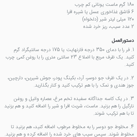
180 گرم ماست یونانی کم چرب
6 قاشق غذاخوری عسل یا شیره افرا
120 میلی لیتر شیر (دلخواه)
2 عدد سیب، ریز خرد شده
دستورالعمل
1. فر را با دمای 350 درجه فارنهایت یا 175 درجه سانتیگراد گرم
کنید. یک ظرف مربع با اضلاع 23 سانتی متری را با روغن کمی چرب
کنید.
2. در یک ظرف جو دوسر، آرد، بکینگ پودر، جوش شیرین، دارچین،
جوز هندی و نمک را با هم ترکیب کنید و کنار بگذارید.
3. در یک کاسه جداگانه سفیده تخم مرغ، عصاره وانیل و روغن
نارگیل را هم بزنید. ماست، شربت افرا و شیر را اضافه کنید و هم بزنید
تا با هم ترکیب شوند.
4. مخلوط جو دوسر را به مخلوط مرطوب اضافه کنید، هم بزنید تا
مخلوط شوند. سپس سیب های خرد شده را اضافه کرده و هم بزنید.