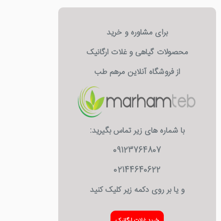
برای مشاوره و خرید
محصولات گیاهی و غلات ارگانیک
از فروشگاه آنلاین مرهم طب
با شماره های زیر تماس بگیرید:
09123764807
02144640622
و یا بر روی دکمه زیر کلیک کنید
خرید غلات ارگانیک