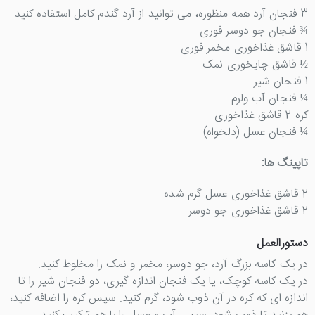
3 فنجان آرد همه منظوره، می توانید از آرد گندم کامل استفاده کنید
¾ فنجان جو دوسر فوری
1 قاشق غذاخوری مخمر فوری
½ قاشق چایخوری نمک
1 فنجان شیر
¼ فنجان آب ولرم
کره 2 قاشق غذاخوری
¼ فنجان عسل (دلخواه)
تاپینگ ها:
2 قاشق غذاخوری عسل گرم شده
2 قاشق غذاخوری جو دوسر
دستورالعمل
در یک کاسه بزرگ آرد، جو دوسر، مخمر و نمک را مخلوط کنید.
در یک کاسه کوچک، یا یک فنجان اندازه گیری، دو فنجان شیر را تا
اندازه ای که کره در آن ذوب شود، گرم کنید. سپس کره را اضافه کنید،