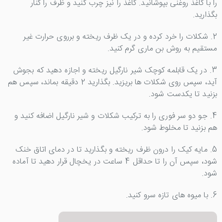
را با کاغذ روغنی بپوشانید. کاغذ را نیز چرب کنید و ظرف را کنار
بگذارید.
2. شکلات را خرد کرده و در یک ظرف ریخته و برروی حرارت غیر
مستقیم به روش بن ماری گرم کنید.
3. در یک قابلمه کوچک شیر نارگیل ریخته و اجازه دهید که بجوش
آید، سپس روی شکلات ها بریزید. بگذارید 2 دقیقه بماند، سپس هم
بزنید تا یکدست شود.
4. جو دو سر فوری را به ترکیب شکلات و شیر نارگیل اضافه کنید و
هم بزنید تا مخلوط شود.
5. مایه کیک را درون ظرف ریخته و بگذارید تا در دمای اتاق خنک
شود، سپس آن را تا حداقل 4 ساعت در یخچال قرار دهید تا آماده
شود.
6. با میوه های تازه سرو کنید.