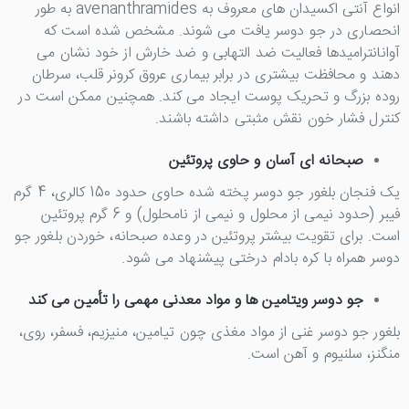
انواع آنتی اکسیدان های معروف به avenanthramides به طور
انحصاری در جو دوسر یافت می شوند. مشخص شده است که
آوانانترامیدها فعالیت ضد التهابی و ضد خارش از خود نشان می
دهند و محافظت بیشتری در برابر بیماری عروق کرونر قلب، سرطان
روده بزرگ و تحریک پوست ایجاد می کند. همچنین ممکن است در
کنترل فشار خون نقش مثبتی داشته باشند.
صبحانه ای آسان و حاوی پروتئین
یک فنجان بلغور جو دوسر پخته شده حاوی حدود 150 کالری، 4 گرم
فیبر (حدود نیمی از محلول و نیمی از نامحلول) و 6 گرم پروتئین
است. برای تقویت بیشتر پروتئین در وعده صبحانه، خوردن بلغور جو
دوسر همراه با کره بادام درختی پیشنهاد می شود.
جو دوسر ویتامین ها و مواد معدنی مهمی را تأمین می کند
بلغور جو دوسر غنی از مواد مغذی چون تیامین، منیزیم، فسفر، روی،
منگنز، سلنیوم و آهن است.