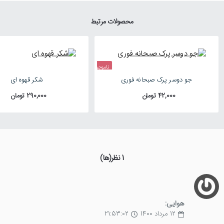
محصولات مرتبط
ناموجود
جو دوسر پرک صبحانه فوری
شکر قهوه ای
42,000 تومان
290,000 تومان
1 نظر(ها)
هوایی:
12 مرداد 1400
21:53:02