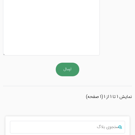
ارسال
نمايش 1 تا 1 از 1 (1 صفحه)