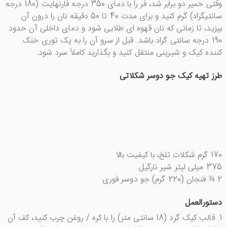
وقتی خمیر دو برابر شد، فر را با دمای 350 درجه فارنهایت (180 درجه
سانتیگراد) گرم کنید و برای مدت 40 تا 50 دقیقه نان را درون آن
بپزید، تا زمانی که نان قهوه ای طلایی شود و دمای داخلی آن حدود
190 درجه سانتی گراد باشد. قبل از سرو آن را به یک توری خنک
کننده کیک و شیرینی منتقل کنید و بگذارید کاملاً سرد شود.
طرز تهیه کیک جو دوسر شکلاتی
170 گرم شکلات تلخ، با کیفیت بالا
375 میلی لیتر شیر نارگیل
2 ¾ فنجان (220 گرم) جو دوسر فوری
دستورالعمل
1. قالب کیک گرد (18 سانتی متر) را با کره / روغن چرب کنید، کف آن