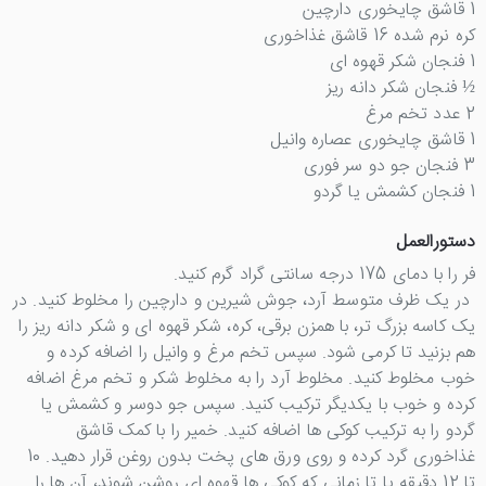
1 قاشق چایخوری دارچین
کره نرم شده 16 قاشق غذاخوری
1 فنجان شکر قهوه ای
½ فنجان شکر دانه ریز
2 عدد تخم مرغ
1 قاشق چایخوری عصاره وانیل
3 فنجان جو دو سر فوری
1 فنجان کشمش یا گردو
دستورالعمل
فر را با دمای 175 درجه سانتی گراد گرم کنید.
در یک ظرف متوسط آرد، جوش شیرین و دارچین را مخلوط کنید. در
یک کاسه بزرگ تر، با همزن برقی، کره، شکر قهوه ای و شکر دانه ریز را
هم بزنید تا کرمی شود. سپس تخم مرغ و وانیل را اضافه کرده و
خوب مخلوط کنید. مخلوط آرد را به مخلوط شکر و تخم مرغ اضافه
کرده و خوب با یکدیگر ترکیب کنید. سپس جو دوسر و کشمش یا
گردو را به ترکیب کوکی ها اضافه کنید. خمیر را با کمک قاشق
غذاخوری گرد کرده و روی ورق های پخت بدون روغن قرار دهید. 10
تا 12 دقیقه یا تا زمانی که کوکی ها قهوه ای روشن شوند، آن ها را