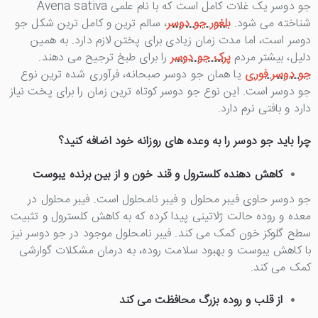
جو دوسر یک غلات کامل است که با نام علمی Avena sativa
شناخته می شود.
بلغور جو دوسر
، سالم ترین و کامل ترین شکل جو
دوسر است، اما مدت زمان زیادی برای پختن لازم دارد. به همین
دلیل، بیشتر مردم
پرک جو دوسر
را برای طبخ ترجیح می دهند.
جو دوسر فوری
یا همان جو دوسر صبحانه، فرآوری شده ترین نوع
جو دوسر است. این نوع جو دوسر کوتاه ترین زمان را برای پخت نیاز
دارد و بافتی نرم دارد.
چرا باید جو دوسر را به وعده های روزانه خود اضافه کنید؟
کاهش دهنده کلسترول و قند خون و از بین برنده یبوست
جو دوسر حاوی فیبر محلول و فیبر نامحلول است. فیبر محلول در
معده و روده حالت ژلاتینی پیدا کرده که به کاهش کلسترول و تثبیت
سطح گلوکز خون کمک می کند. فیبر نامحلول موجود در جو دوسر نیز
با کاهش یبوست و بهبود سلامت روده، به درمان مشکلات گوارشی
کمک می کند.
از قلب و روده بزرگ محافظت می کند