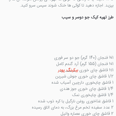
بپزید. اجازه دهید تا کوکی ها خنک شوند سپس سرو کنید.
طرز تهیه کیک جو دوسر و سیب
1¾ فنجان (140 گرم) جو دو سر فوری
1¼ فنجان (155 گرم) آرد گندم کامل
1½ قاشق چای خوری
بیکینگ پودر
1/2 قاشق چای خوری جوش شیرین
1 قاشق چایخوری دارچین آسیاب شده
1/4 قاشق چای خوری جوز هندی
1/4 قاشق چایخوری نمک
1 قاشق غذاخوری روغن نارگیل یا کره ذوب شده
2 عدد سفیده تخم مرغ بزرگ، به دمای اتاق رسیده
2 قاشق چای خوری عصاره وانیل