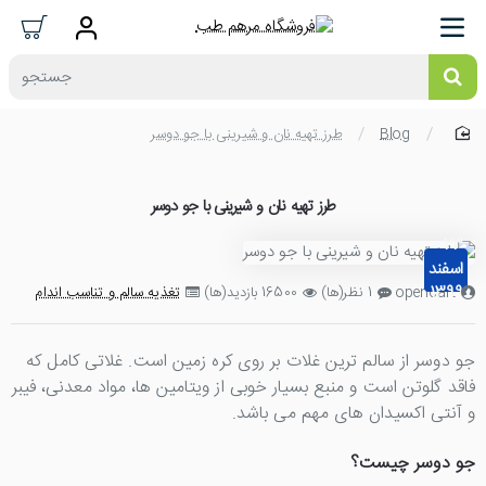
جستجو
Blog
طرز تهیه نان و شیرینی با جو دوسر
home
طرز تهیه نان و شیرینی با جو دوسر
23
اسفند
1399
opencart
1 نظر(ها)
16500 بازدید(ها)
تغذیه سالم و تناسب اندام
جو دوسر از سالم ترین غلات بر روی کره زمین است. غلاتی کامل که
فاقد گلوتن است و منبع بسیار خوبی از ویتامین ها، مواد معدنی، فیبر
و آنتی اکسیدان های مهم می باشد.
جو دوسر چیست؟