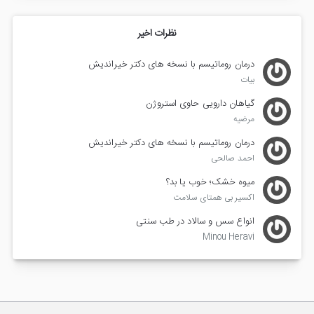
نظرات اخیر
درمان روماتیسم با نسخه های دکتر خیراندیش
بیات
گیاهان دارویی حاوی استروژن
مرضیه
درمان روماتیسم با نسخه های دکتر خیراندیش
احمد صالحی
میوه خشک؛ خوب یا بد؟
اکسیر بی همتای سلامت
انواع سس و سالاد در طب سنتی
Minou Heravi