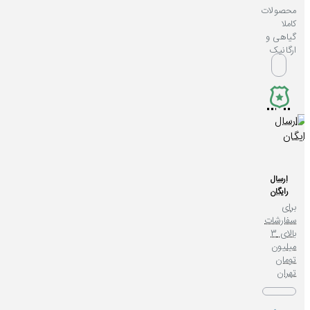
محصولات
کاملا
گیاهی و
ارگانیک
ارسال
رایگان
برای
سفارشات
بالای 3
میلیون
تومان
تهران