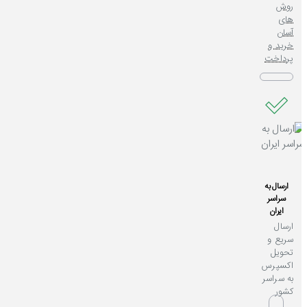
روش
های
آسان
خرید و
پرداخت
ارسال به
سراسر
ایران
ارسال
سریع و
تحویل
اکسپرس
به سراسر
کشور