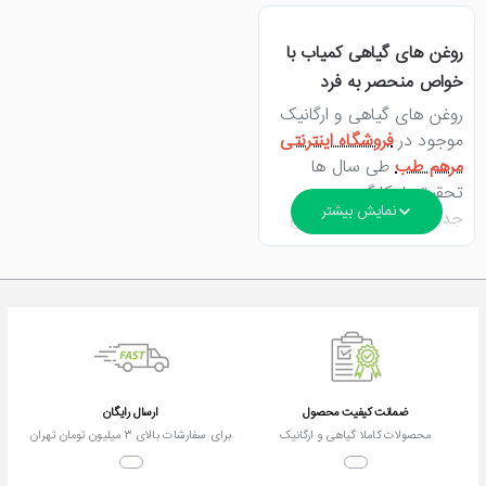
روغن های گیاهی کمیاب با
خواص منحصر به فرد
روغن های گیاهی و ارگانیک
موجود در
فروشگاه اینترنتی
مرهم طب
طی سال ها
تحقیق با بکارگیری
جدیدترین تکنولوژی های
روز دنیا در زمینه روغن گیری
گیاهان دارویی و دانه های
کمیاب و خاص با بالاترین
کیفیت تولید و به بازار عرضه
میشوند..
روغن های گیاهی مرهم
ضمانت کیفیت محصول
ارسال رایگان
طب با خواص منحصر به فرد
محصولات کاملا گیاهی و ارگانیک
برای سفارشات بالای 3 میلیون تومان تهران
و گوناگون در انواع زمینه ها
از جمله محصولات آرایشی و