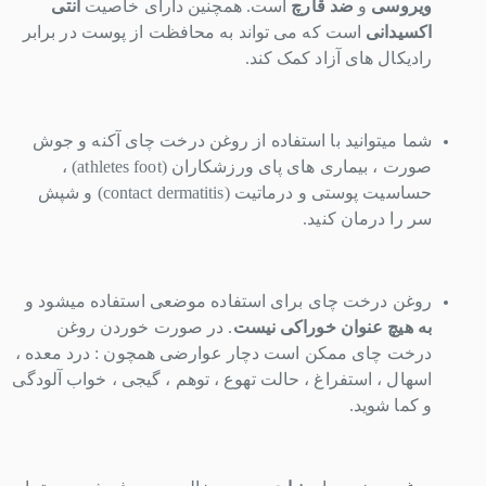
ویروسی
و
ضد قارچ
است. همچنین دارای خاصیت
آنتی
اکسیدانی
است که می تواند به محافظت از پوست در برابر
رادیکال های آزاد کمک کند.
شما میتوانید با استفاده از روغن درخت چای آکنه و جوش
صورت ، بیماری های پای ورزشکاران (
athletes foot
) ،
حساسیت پوستی و درماتیت (
contact dermatitis
) و شپش
سر را درمان کنید.
روغن درخت چای برای استفاده موضعی استفاده میشود و
به هیچ عنوان خوراکی نیست
.
در صورت خوردن روغن
درخت چای ممکن است دچار عوارضی همچون : درد معده ،
اسهال ، استفراغ ، حالت تهوع ، توهم ، گیجی ، خواب آلودگی
و کما شوید.