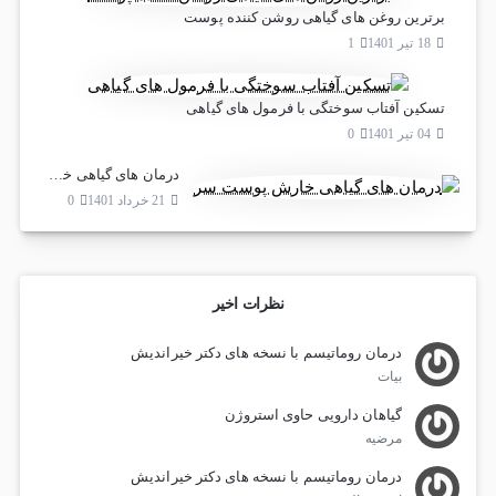
برترین روغن های گیاهی روشن کننده پوست
18 تیر 1401
1
تسکین آفتاب سوختگی با فرمول های گیاهی
04 تیر 1401
0
درمان های گیاهی خارش پوست سر
21 خرداد 1401
0
نظرات اخیر
درمان روماتیسم با نسخه های دکتر خیراندیش
بیات
گیاهان دارویی حاوی استروژن
مرضیه
درمان روماتیسم با نسخه های دکتر خیراندیش