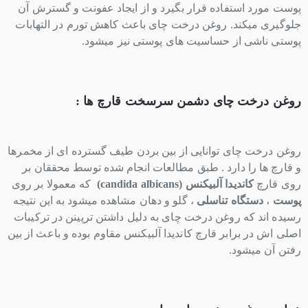
پوست مورد استفاده قرار بگیرد و از ایجاد عفونت و گسترش آن
جلوگیری میکند. روغن درخت چای باعث کاهش تورم در التهابات
پوستی ناشی از حساسیت های پوستی نیز میشود.
روغن درخت چای دشمن سرسخت قارچ ها :
روغن درخت چای توانایی از بین بردن طیف گسترده ای از مخمرها
و قارچ ها را دارد . طبق مطالعات انجام شده توسط محققان بر
روی قارچ
کاندیدا آلبیکنس (
candida albicans
)
که معمولا بر روی
پوست
،
دستگاه تناسلی
، گلو و دهان مشاهده میشود به این نتیجه
رسیده اند که روغن درخت چای به دلیل داشتن ترپینن در ترکیبات
اصلی اش در برابر قارچ کاندیدا آلبیکنس مقاوم بوده و باعث از بین
رفتن آن میشود.