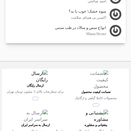
احمد صالحی
میوه خشک؛ خوب یا بد؟
اکسیر بی همتای سلامت
انواع سس و سالاد در طب سنتی
Minou Heravi
ارسال رایگان
برای سفارشات بالای 3 میلیون تومان تهران
ضمانت کیفیت محصول
محصولات کاملا گیاهی و ارگانیک
پشتیانی و مشاوره
ارسال به سراسر ایران
مشاوره رایگان در ساعات کاری
ارسال سریع و تحویل اکسپرس به سراسر