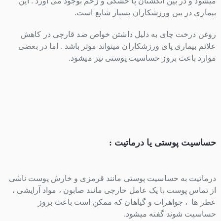
میشود و در بین انگشتان پا خشکی و زخم بوجود می آورد . این
بیماری در بین ورزشکاران بسیار شایع است.
روغن درخت چای به دلیل داشتن خواص ضد قارچی در کاهش
علائم بیماری پای ورزشکاران میتواند موثر باشد . اما در بعضی
موارد باعث بروز حساسیت پوستی نیز میشود.
حساسیت پوستی یا درماتیت :
درماتیت به حساسیت پوستی مانند قرمزی و خارش پوست ناشی
از تماس پوست با یک عامل خارجی مانند صابون ، مواد آرایشی ،
عطر ها ، جواهرات و گیاهان که ممکن است باعث بروز
حساسیت شوند گفته میشود.