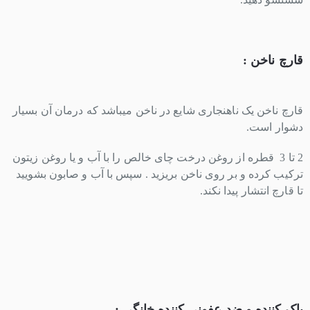
قارچ ناخن :
قارچ ناخن یک ناهنجاری شایع در ناخن میباشد که درمان آن بسیار
دشوار است.
2 تا 3 قطره از روغن درخت چای خالص را با آب و یا روغن زیتون
ترکیب کرده و بر روی ناخن بریزید . سپس با آب و صابون بشویید
تا قارچ انتشار پیدا نکند.
پاک کننده و ضد عفونی کننده خانگی :