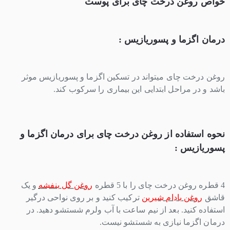
خواص روغن درخت چای برای پوست
درمان اگزما و پسوریازیس :
روغن درخت چای میتواند در تسکین اگزما
و پسوریازیس موثر
باشد و در مراحل ابتدایی این بیماری را سرکوب کند.
نحوه استفاده از روغن درخت چای برای درمان اگزما و
پسوریازیس :
4 قطره روغن درخت چای را با 5 قطره
روغن گل بنفشه
و یک
قاشق
روغن بادام شیرین
ترکیب کنید و بر روی نواحی درگیر
استفاده کنید. بعد از نیم ساعت با آب ولرم شستشو دهید. در
درمان اگزما نیازی به شستشو نیست.