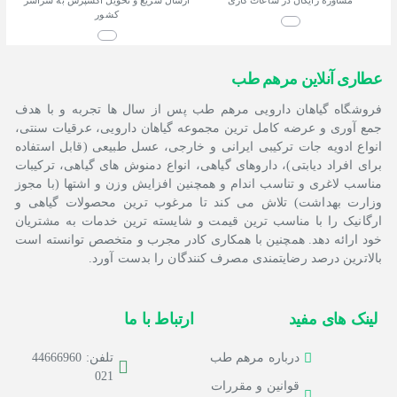
کشور
عطاری آنلاین مرهم طب
فروشگاه گیاهان دارویی مرهم طب پس از سال ها تجربه و با هدف
جمع آوری و عرضه کامل ترین مجموعه گیاهان دارویی، عرقیات سنتی،
انواع ادویه جات ترکیبی ایرانی و خارجی، عسل طبیعی (قابل استفاده
برای افراد دیابتی)، داروهای گیاهی، انواع دمنوش های گیاهی، ترکیبات
مناسب لاغری و تناسب اندام و همچنین افزایش وزن و اشتها (با مجوز
وزارت بهداشت) تلاش می کند تا مرغوب ترین محصولات گیاهی و
ارگانیک را با مناسب ترین قیمت و شایسته ترین خدمات به مشتریان
خود ارائه دهد. همچنین با همکاری کادر مجرب و متخصص توانسته است
بالاترین درصد رضایتمندی مصرف کنندگان را بدست آورد.
لینک های مفید
ارتباط با ما
تلفن: 44666960
درباره مرهم طب
021
قوانين و مقررات