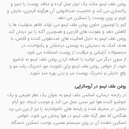
روغن علف لیمو مانند یک تونر عمل کرده و منافذ پوست را تمیز و
پاکسازی می کند و خاصیت ضدالتهابی آن هرگونه قرمزی، خارش و
تورم بر روی پوست را تسکین می دهد.
کرم یا لوسیون حاوی روغن علف لیمو می تواند ظاهر سلولیت ها را
کاهش دهد و عفونت های قارچی و همچنین آکنه را نیز درمان کند.
روغن علف لیمو به دلیل فعالیت های ضدعفونی کننده و قابض، با
هدف کمک به دستیابی به پوستی درخشان و یکنواخت، در
محصولات آرایشی و مراقبت از پوست استفاده می شود.
از سوی دیگر می توانید با اضافه کردن روغن علف لیمو به شامپو
خود، از خواص روغن علف لیمو برای تقویت مو، تحریک رشد مو و
رفع خارش و تحریک پوست سر و بدن بهره مند شوید.
روغن علف لیمو در آروماتراپی
در رایحه درمانی، اسانس علف لیمو به عنوان یک عطر طبیعی و یک
خوشبو کننده هوا غیر سمی عمل می کند و موجب ایجاد جو آرام
بخش در محیط شده و رایحه های ناخوشایند را نیز از بین می برد.
هنگامی که عطر گیاه علف لیمو در هوا پخش می شود، خواص
تسکین دهنده آن بر روی سیستم عصبی، بوجب تسکین دستگاه