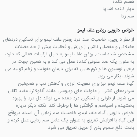
هضم کننده
مهار کننده اشتها
سم زدا
خواص دارویی روغن علف لیمو
از نظر دارویی، خاصیت ضد درد روغن علف لیمو برای تسکین دردهای
عضلانی و مفصلی ناشی از ورزش و فعالیت بیش از حد عضلات
مشخص شده است. روغن علف لیمو به دلیل ترکیبات فعالی که دارد،
به عنوان یک ضد عفونی کننده عمل می کند و به همین جهت در
برخی لوسیون ها و کرم هایی که برای درمان عفونت و زخم تولید می
شوند، بکار می رود.
گیاه علف لیمو نیز برای تقویت انرژی و کاهش تب و همچنین
سردردهای ناشی از عفونت های ویروسی مانند آنفولانزا، مفید تلقی
می شود. از طرفی با تسکین درد معده می تواند دل درد را بهبود
بخشیده و اسپاسم و گرفتگی ها را برطرف کند. نکته دیگر درباره
خواص دارویی گیاه علف لیمو، خاصیت سم زدایی آن است، درواقع
این گیاه با افزایش تعریق به عنوان یک عامل سم زدایی عمل کرده و
باعث دفع سموم بدن از طریق تعریق می شود.