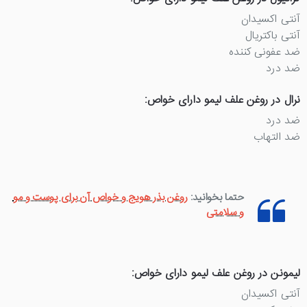
آنتی اکسیدان
آنتی باکتریال
ضد عفونی کننده
ضد درد
نرال در روغن علف لیمو دارای خواص:
ضد درد
ضد التهاب
حتما بخوانید:
روغن بذر هویج و خواص آن برای پوست و مو
و سلامتی
لیمونن در روغن علف لیمو دارای خواص:
آنتی اکسیدان