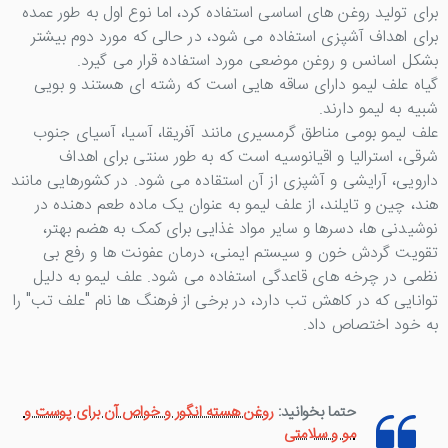
برای تولید روغن های اساسی استفاده کرد، اما نوع اول به طور عمده
برای اهداف آشپزی استفاده می شود، در حالی که مورد دوم بیشتر
بشکل اسانس و روغن موضعی مورد استفاده قرار می گیرد.
گیاه علف لیمو دارای ساقه هایی است که رشته ای هستند و بویی
شبیه به لیمو دارند.
علف لیمو بومی مناطق گرمسیری مانند آفریقا، آسیا، آسیای جنوب
شرقی، استرالیا و اقیانوسیه است که به طور سنتی برای اهداف
دارویی، آرایشی و آشپزی از آن استقاده می شود. در کشورهایی مانند
هند، چین و تایلند، از علف لیمو به عنوان یک ماده طعم دهنده در
نوشیدنی ها، دسرها و سایر مواد غذایی برای کمک به هضم بهتر،
تقویت گردش خون و سیستم ایمنی، درمان عفونت ها و رفع بی
نظمی در چرخه های قاعدگی استفاده می شود. علف لیمو به دلیل
توانایی که در کاهش تب دارد، در برخی از فرهنگ ها نام "علف تب" را
به خود اختصاص داد.
حتما بخوانید:
روغن هسته انگور و خواص آن برای پوست و
مو و سلامتی