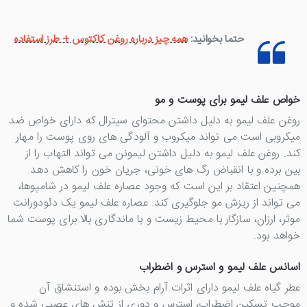
حتما بخوانید:
همه چیز درباره روغن کاکتوس + طرز استفاده
خواص علف لیمو برای پوست و مو
روغن علف لیمو به دلیل داشتن محتوای سیترال که دارای خواص ضد
میکروبی است می تواند میکروب و آلودگی های روی پوست را مهار
کند. روغن علف لیمو به دلیل داشتن لیمونن می تواند التهاب را از
بین برده و با انقباض رگ های خونی، جریان خون را کاهش دهد.
همچنین اعتقاد بر این است که وجود عصاره علف لیمو در شامپوها،
می تواند از ریزش مو جلوگیری کند. عصاره علف لیمو یک دئودورانت
موثر، ارزان، سازگار با محیط زیست و با ماندگاری بالا برای پوست شما
خواهد بود.
اسانس علف لیمو و استرس و اضطراب
عطر گیاه علف لیمو دارای اثرات آرام بخش بوده و استنشاق آن
موجب تسکین اضطراب، استرس و دوری از تنش های عصبی شده و