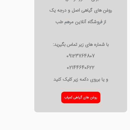
روغن های گیاهی اصل و درجه یک
از فروشگاه آنلاین مرهم طب
با شماره های زیر تماس بگیرید:
09123764807
02144640622
و یا برروی دکمه زیر کلیک کنید
روغن های گیاهی کمیاب