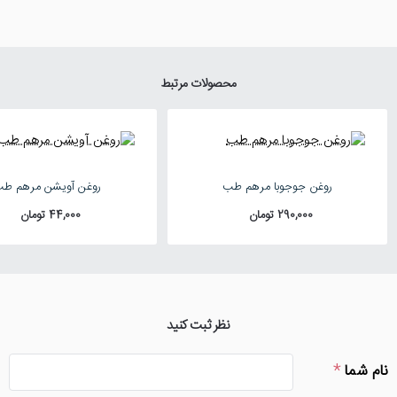
محصولات مرتبط
روغن جوجوبا مرهم طب
روغن آویشن مرهم ط
290,000 تومان
44,000 تومان
نظر ثبت کنید
نام شما