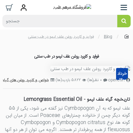
جستجو
Blog
فواید و کاربرد روغن علف لیمو در طب سنتی
home
فواید و کاربرد روغن علف لیمو در طب سنتی
31
خرداد
1400
opencart
0 نظر(ها)
5822 بازدید(ها)
خواص و کاربرد روغن های گیاهی
تاریخچه گیاه علف لیمو - Lemongrass Essential Oil
علف لیمو که به آن Cymbopogon نیز گفته می شود، یکی از 55
گونه دیگر چمن از خانواده چمنزارهای Poaceae است. از میان این
گونه ها، نوع Cymbopogon citratus و Cymbopogon
flexuosus از همه پرطرفدار تر هستند. اگرچه می توان از هر دو آنها