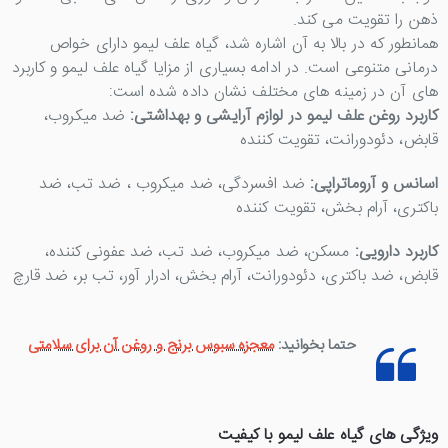
ذهن را تقویت می کند.
همانطور که در بالا به آن اشاره شد، گیاه علف لیمو دارای خواص
درمانی متنوعی است. در ادامه بسیاری از مزایا گیاه علف لیمو و کاربرد
های آن در زمینه های مختلف نشان داده شده است:
کاربرد روغن علف لیمو در لوازم آرایشی و بهداشتی:
ضد میکروب،
قابض، دئودورانت، تقویت کننده
اسانس و آروماتراپی:
ضد افسردگی، ضد میکروب ، ضد تب، ضد
باکتری، آرام بخش، تقویت کننده
کاربرد دارویی:
مسکن، ضد میکروب، ضد تب، ضد عفونی کننده،
قابض، ضد باکتری، دئودورانت، آرام بخش، ادرار آور، تب بر، ضد قارچ
حتما بخوانید:
معجزه سبوس برنج و روغن آن برای سلامتی
ویژگی های گیاه علف لیمو با کیفیت