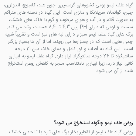
گیاه علف لیمو بومی کشورهای گرمسیری چون هند، کامبوج، اندونزی،
چین، گواتمالا، سریلانکا و مالزی است. این گیاه در دسته های متراکم
به صورت قائم و در آب و هوای مرطوب و گرم با خاک های خشک،
سست و لومی که دارای PH بین 4.3 تا 8.4 هستند، رشد می کند.
برگ های گیاه علف لیمو سبز و دارای لبه های تیز است و تقریباً شبیه
چمن هایی است که در چمنزارها می رویند، اما از آن ها بسیار بزرگتر
است. این گیاه به آفتاب و نور کامل و دمای خاک بین 21 درجه
سانتیگراد تا 24 درجه سانتیگراد نیاز دارد. گیاه علف لیمو به آبیاری
کافی نیاز دارد، زیرا آبیاری نامتناسب منجر به کاهش روغن استخراج
شده از آن می شود.
روغن علف لیمو چگونه استخراج می شود؟
روغن گیاه علف لیمو از تقطیر بخار برگ های تازه یا تا حدی خشک