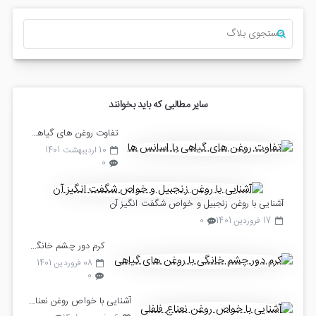
سایر مطالبی که باید بخوانند
تفاوت روغن های گیاهی با اسانس ها
10 اردیبهشت 1401
0
آشنایی با روغن زنجبیل و خواص شگفت انگیز آن
17 فروردین 1401
0
کرم دور چشم خانگی با روغن های گیاهی
08 فروردین 1401
0
آشنایی با خواص روغن نعناع فلفلی