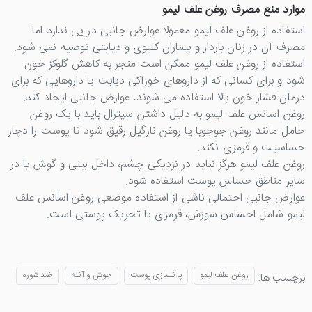
موارد منع مصرف روغن علف لیمو
استفاده از روغن علف لیمو معمولا عوارض جانبی در پی ندارد اما
مصرف آن در زنان باردار و بیماران کلیوی و دیابتی توصیه نمی شود.
استفاده از روغن علف لیمو ممکن است منجر به کاهش گلوکز خون
شود و برای کسانی که از داروهای خوراکی دیابت یا داروهایی که برای
درمان فشار خون بالا استفاده می شوند، عوارض جانبی ایجاد کند.
روغن اسانس علف لیمو به دلیل داشتن سیترال باید با یک روغن
حامل مانند روغن جوجوبا یا روغن نارگیل رقیق شود تا پوست را دچار
حساسیت و قرمزی نکند.
روغن علف لیمو هرگز نباید در نزدیکی چشم، داخل بینی و گوش یا در
سایر مناطق حساس پوست استفاده شود.
عوارض جانبی احتمالی ناشی از استفاده موضعی روغن اسانس علف
لیمو شامل احساس سوزش، قرمزی یا تحریک پوستی است.
روغن علف لیمو
پاکسازی پوست
جوش و آکنه
ضد شوره
برچسب ها: