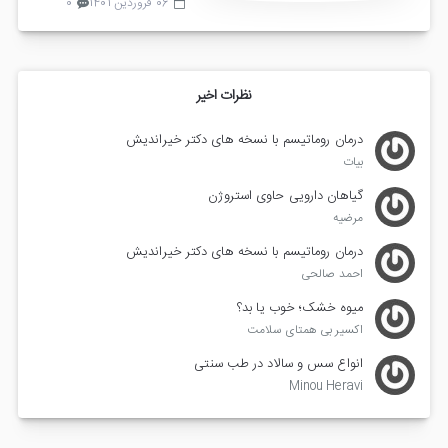
06 فروردین 1401
0
نظرات اخیر
درمان روماتیسم با نسخه های دکتر خیراندیش
بیات
گیاهان دارویی حاوی استروژن
مرضیه
درمان روماتیسم با نسخه های دکتر خیراندیش
احمد صالحی
میوه خشک؛ خوب یا بد؟
اکسیر بی همتای سلامت
انواع سس و سالاد در طب سنتی
Minou Heravi