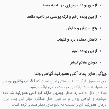
از بین برنده خونریزی در ناحیه مقعد
از بین برنده زخم و ترک پوستی در ناحیه مقعد
رفع سوزش و خارش
کاهش دهنده درد و التهاب
از بین برنده تورم
درمان علائم فیشر
ویژگی های پماد آنتی همورئید گیاهی ونتا
این محصول فرآورده طب سنتی ایران است که
فاقد لیدوکائین
بوده و
به همراه 8 عدد اپلیکاتور در بسته بندی ارائه میشود.
ونتا در حال حاضر به عنوان
بهترین مارک کرم آنتی همورئید
شناخته
میشود و گیاهی بودن و در عین حال عملکرد موثر این پماد برای
درمان همورئید آن را نسبت به دارو های دیگر متمایز کرده است.