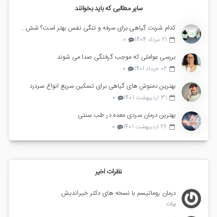
سایر مطالبی که باید بخوانند
کدام شربت گیاهی برای سرفه و تنگی نفس بهتر است؟ شش ناب یا زوفا مرکب
21 مرداد 1404
0
بررسی عواملی که موجب گرفتگی صدا می شوند
02 خرداد 1401
0
بهترین دمنوش های گیاهی برای تسکین سریع انواع سردرد
31 اردیبهشت 1401
0
بهترین درمان سردی معده در طب سنتی
26 اردیبهشت 1401
0
نظرات اخیر
درمان روماتیسم با نسخه های دکتر خیراندیش
بیات