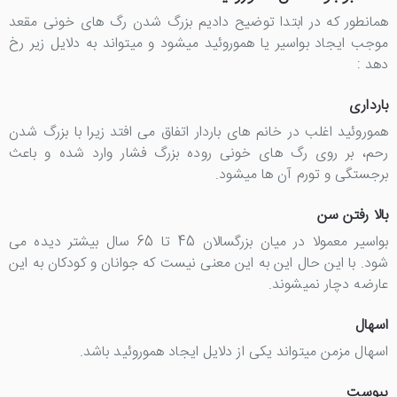
همانطور که در ابتدا توضیح دادیم بزرگ شدن رگ های خونی مقعد
موجب ایجاد بواسیر یا هموروئید میشود و میتواند به دلایل زیر رخ
دهد :
بارداری
هموروئید اغلب در خانم های باردار اتفاق می افتد زیرا با بزرگ شدن
رحم، بر روی رگ های خونی روده بزرگ فشار وارد شده و باعث
برجستگی و تورم آن ها میشود.
بالا رفتن سن
بواسیر معمولا در میان بزرگسالان 45 تا 65 سال بیشتر دیده می
شود. با این حال این به این معنی نیست که جوانان و کودکان به این
عارضه دچار نمیشوند.
اسهال
اسهال مزمن میتواند یکی از دلایل ایجاد هموروئید باشد.
یبوست