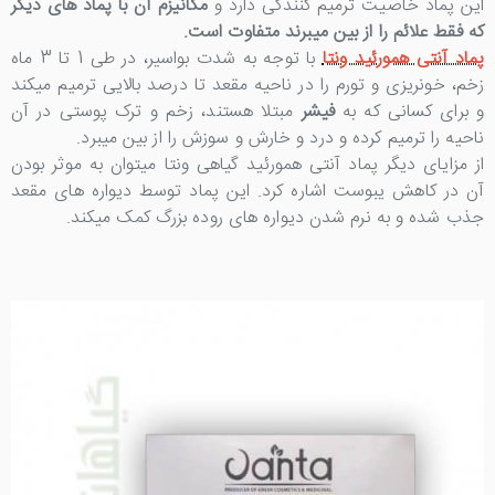
این پماد خاصیت ترمیم کنندگی دارد و
مکانیزم آن با پماد های دیگر
که فقط علائم را از بین میبرند متفاوت است.
پماد آنتی همورئید ونتا
با توجه به شدت بواسیر، در طی 1 تا 3 ماه
زخم، خونریزی و تورم را در ناحیه مقعد تا درصد بالایی ترمیم میکند
و برای کسانی که به
فیشر
مبتلا هستند، زخم و ترک پوستی در آن
ناحیه را ترمیم کرده و درد و خارش و سوزش را از بین میبرد.
از مزایای دیگر پماد آنتی همورئید گیاهی ونتا میتوان به موثر بودن
آن در کاهش یبوست اشاره کرد. این پماد توسط دیواره های مقعد
جذب شده و به نرم شدن دیواره های روده بزرگ کمک میکند.