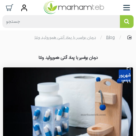
جستجو
Blog
درمان بواسیر با پماد آنتی هموروئید ونتا
home
درمان بواسیر با پماد آنتی هموروئید ونتا
31
شهریور
1399