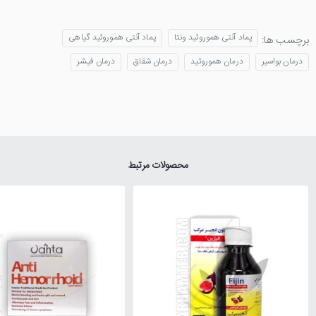
پماد آنتی هموروئید ونتا
پماد آنتی هموروئید گیاهی
برچسب ها:
درمان بواسیر
درمان هموروئید
درمان شقاق
درمان فیشر
محصولات مرتبط