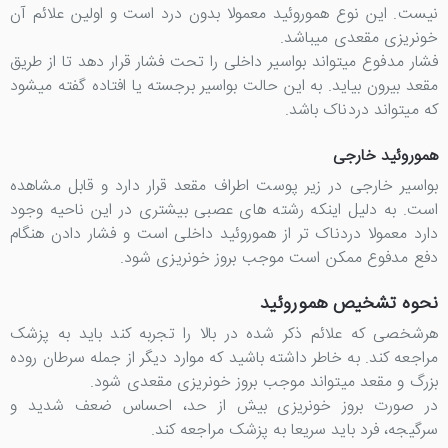
نیست. این نوع هموروئید معمولا بدون درد است و اولین علائم آن
خونریزی مقعدی میباشد.
فشار مدفوع میتواند بواسیر داخلی را تحت فشار قرار دهد تا از طریق
مقعد بیرون بیاید. به این حالت بواسیر برجسته یا افتاده گفته میشود
که میتواند دردناک باشد.
هموروئید خارجی
بواسیر خارجی در زیر پوست اطراف مقعد قرار دارد و قابل مشاهده
است. به دلیل اینکه رشته های عصبی بیشتری در این ناحیه وجود
دارد معمولا دردناک تر از هموروئید داخلی است و فشار دادن هنگام
دفع مدفوع ممکن است موجب بروز خونریزی شود.
نحوه تشخیص هموروئید
هرشخصی که علائم ذکر شده در بالا را تجربه کند باید به پزشک
مراجعه کند. به خاطر داشته باشید که موارد دیگر از جمله سرطان روده
بزرگ و مقعد میتواند موجب بروز خونریزی مقعدی شود.
در صورت بروز خونریزی بیش از حد، احساس ضعف شدید و
سرگیجه، فرد باید سریعا به پزشک مراجعه کند.