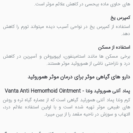
های حاوی ماده بیحسی در کاهش علائم موثر است.
کمپرس یخ
استفاده از کمپرس یخ در نواحی آسیب دیده میتواند تورم را کاهش
دهد.
استفاده از مسکن
برخی مسکن ها مانند استامینفون، ایپوبروفن و آسپرین در کاهش
درد و ناراحتی ناشی از هموروئید موثر هستند.
دارو های گیاهی موثر برای درمان موثر هموروئید
پماد آنتی هموروئید ونتا - Vanta Anti Hemorrhoid Ointment
کرم ونتا پماد آنتی همورئید گیاهی است که از عصاره گیاه تره و روغن
های طبیعی موثر تهیه شده است و با اولین استفاده علائم درد،
التهاب و سوزش در ناحیه مقعد را از بین میبرد.