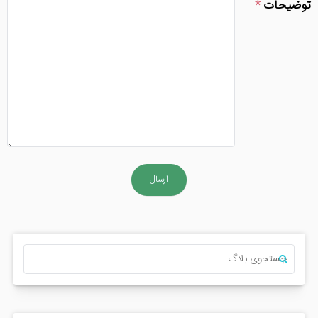
توضیحات
ارسال