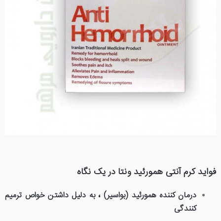
فواید کرم آنتی همورئید ونتا در یک نگاه
،
درمان کننده همورئید (بواسیر)
به دلیل داشتن خواص ترمیم
کنندگی