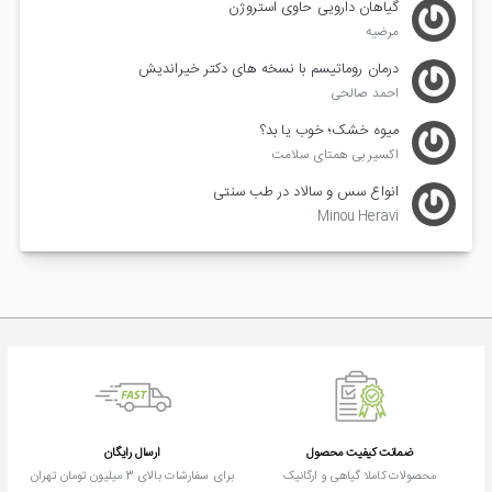
گیاهان دارویی حاوی استروژن
مرضیه
درمان روماتیسم با نسخه های دکتر خیراندیش
احمد صالحی
میوه خشک؛ خوب یا بد؟
اکسیر بی همتای سلامت
انواع سس و سالاد در طب سنتی
Minou Heravi
ضمانت کیفیت محصول
ارسال رایگان
محصولات کاملا گیاهی و ارگانیک
برای سفارشات بالای 3 میلیون تومان تهران