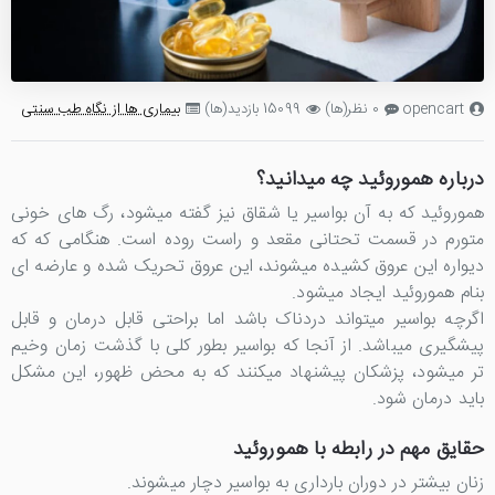
opencart
0 نظر(ها)
15099 بازدید(ها)
بیماری ها از نگاه طب سنتی
درباره هموروئید چه میدانید؟
هموروئید که به آن بواسیر یا شقاق نیز گفته میشود، رگ های خونی
متورم در قسمت تحتانی مقعد و راست روده است. هنگامی که که
دیواره این عروق کشیده میشوند، این عروق تحریک شده و عارضه ای
بنام هموروئید ایجاد میشود.
اگرچه بواسیر میتواند دردناک باشد اما براحتی قابل درمان و قابل
پیشگیری میباشد. از آنجا که بواسیر بطور کلی با گذشت زمان وخیم
تر میشود، پزشکان پیشنهاد میکنند که به محض ظهور، این مشکل
باید درمان شود.
حقایق مهم در رابطه با هموروئید
زنان بیشتر در دوران بارداری به بواسیر دچار میشوند.