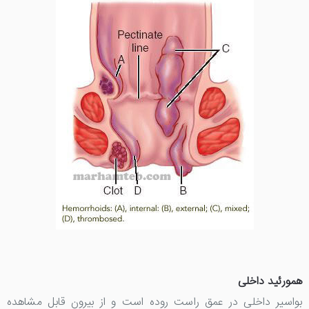
همورئید داخلی
بواسیر داخلی در عمق راست روده است و از بیرون قابل مشاهده