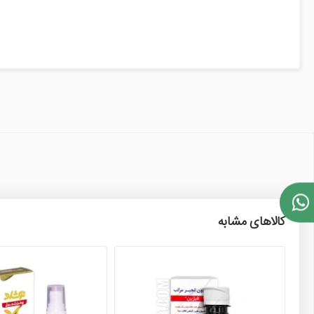
خارش و التهاب داخل مقعد از اپلیکاتور داخل جعبه استفاده شود. همراه این پماد 8 عدد 
مصرف این دارو در دوران بارداری بلامانع و موارد منع مصرف وجو
کالاهای مشابه