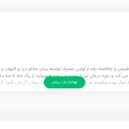
یعی و بلافاصله بعد از اولین مصرف توسط بیمار، علائم درد و التهاب و 
ی کند و دوره درمان نیز با توجه به درجه هموروئید از یک ماه تا سه ما
 موثر بوده وباتوجه به خاصیت ترمیم بافت باعث درمان آن می شود. این
، رفع خارش و سوزش، کاهش درد و التهاب، برطرف کننده تورم، رفع علایم