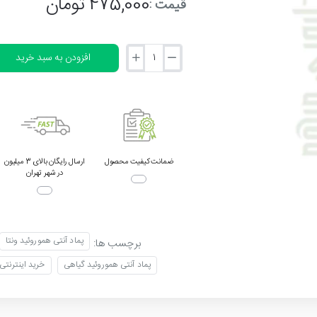
475,000 تومان
قیمت :
افزودن به سبد خرید
ضمانت کیفیت محصول
ارسال رایگان بالای 3 میلیون
در شهر تهران
پماد آنتی هموروئید ونتا
برچسب ها:
پماد آنتی هموروئید گیاهی
خرید اینترنتی 