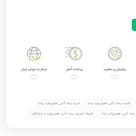
پشتیانی و مشاوره
پرداخت آسان
ارسال به سراسر ایران
قیمت پماد آنتی هموروئید ونتا
خرید پماد آنتی هموروئید ونتا
پماد آنتی هموروئید ونتا
طریقه مصرف پماد آنتی هموروئید با اپلیکاتور