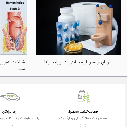
درمان بواسیر با پماد آنتی هموروئید ونتا
شناخت هموروئ
سنتی
ضمانت کیفیت محصول
ارسال رایگان
محصولات کاملا گیاهی و ارگانیک
برای سفارشات بالای 3 میلیون تومان تهران