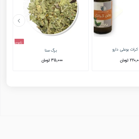
ناموجود
کراث بوعلی دارو
برگ سنا
220 تومان
35,000 تومان