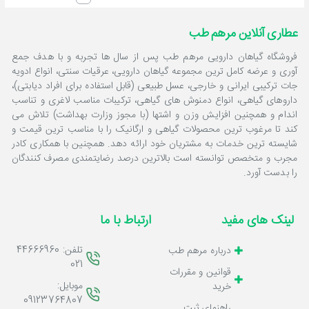
عطاری آنلاین مرهم طب
فروشگاه گیاهان دارویی مرهم طب پس از سال ها تجربه و با هدف جمع
آوری و عرضه کامل ترین مجموعه گیاهان دارویی، عرقیات سنتی، انواع ادویه
جات ترکیبی ایرانی و خارجی، عسل طبیعی (قابل استفاده برای افراد دیابتی)،
داروهای گیاهی، انواع دمنوش های گیاهی، ترکیبات مناسب لاغری و تناسب
اندام و همچنین افزایش وزن و اشتها (با مجوز وزارت بهداشت) تلاش می
کند تا مرغوب ترین محصولات گیاهی و ارگانیک را با مناسب ترین قیمت و
شایسته ترین خدمات به مشتریان خود ارائه دهد. همچنین با همکاری کادر
مجرب و متخصص توانسته است بالاترین درصد رضایتمندی مصرف کنندگان
را بدست آورد.
لینک های مفید
ارتباط با ما
تلفن: 44666960
درباره مرهم طب
021
قوانين و مقررات
موبایل:
خرید
09123764807
راهنماي ثبت