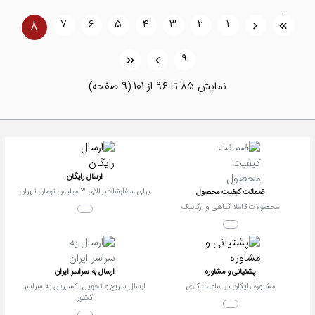
|
7
6
5
4
3
2
1
<
8
<
>|
>
9
نمايش 85 تا 96 از 101 (9 صفحه)
ارسال رایگان
برای سفارشات بالای 3 میلیون تومان تهران
ضمانت کیفیت محصول
محصولات کاملا گیاهی و ارگانیک
پشتیانی و مشاوره
ارسال به سراسر ایران
مشاوره رایگان در ساعات کاری
ارسال سریع و تحویل اکسپرس به سراسر
کشور