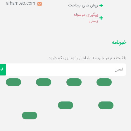
o@marhamteb.com
روش های پرداخت
پیگیری مرسوله
پستی
خبرنامه
با ثبت نام در خبرنامه ما، اخبار را به روز نگه دارید
ایمیل
ار