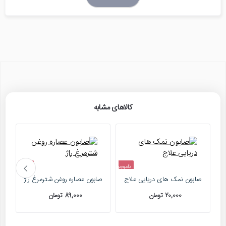
کالاهای مشابه
ناموجود
ناموجود
صابون نمک های دریایی علاج
صابون عصاره روغن شترمرغ راژ
20,000 تومان
89,000 تومان