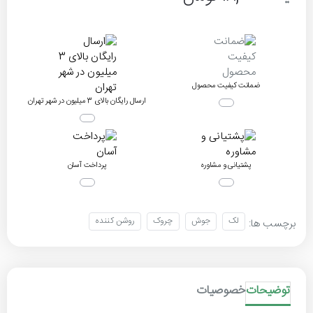
ضمانت کیفیت محصول
ارسال رایگان بالای 3 میلیون در شهر تهران
پشتیانی و مشاوره
پرداخت آسان
لک
جوش
چروک
روشن کننده
برچسب ها:
توضیحات
خصوصیات