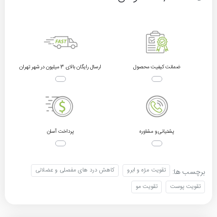
ضمانت کیفیت محصول
ارسال رایگان بالای 3 میلیون در شهر تهران
پشتیانی و مشاوره
پرداخت آسان
تقویت مژه و ابرو
کاهش درد های مفصلی و عضلانی
برچسب ها:
تقویت پوست
تقویت مو