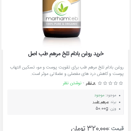
خرید روغن بادام تلخ مرهم طب اصل
روغن بادام تلخ مرهم طب برای تقویت پوست و مو، تسکین التهاب
پوست و کاهش درد های مفصلی و عضلانی موثر است.
0 نظر
-
نوشتن نظر
موجود
موجود:
برند:
مرهم طب
50.00g
وزن:
320,000 تومان
قیمت :