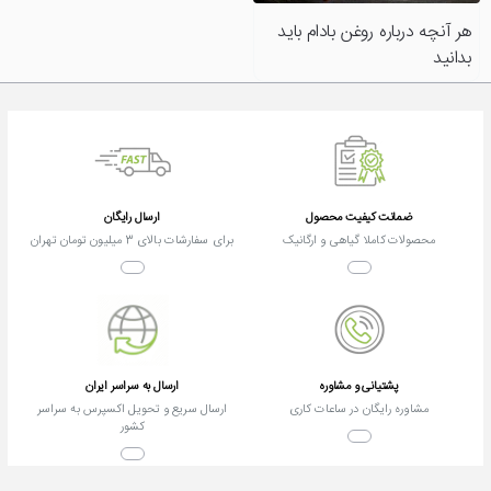
مرهم طب علاوه بر توجه ویژه به کیفیت محصولات، تلاش
می کند تا قیمت ها را مناسب نگه دارد تا همه بتوانند از
هر آنچه درباره روغن بادام باید
فواید این روغن ارزشمند بهره مند شوند. شما می توانید
بدانید
روغن بادام تلخ را به صورت حضوری یا آنلاین از این فروشگاه
تهیه کنید و مطمئن باشید که محصولی خالص دریافت
خواهید کرد.
ضمانت کیفیت محصول
ارسال رایگان
محصولات کاملا گیاهی و ارگانیک
برای سفارشات بالای 3 میلیون تومان تهران
پشتیانی و مشاوره
ارسال به سراسر ایران
مشاوره رایگان در ساعات کاری
ارسال سریع و تحویل اکسپرس به سراسر
کشور