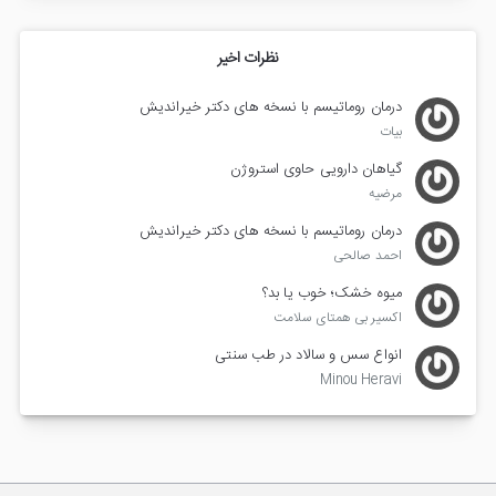
نظرات اخیر
درمان روماتیسم با نسخه های دکتر خیراندیش
بیات
گیاهان دارویی حاوی استروژن
مرضیه
درمان روماتیسم با نسخه های دکتر خیراندیش
احمد صالحی
میوه خشک؛ خوب یا بد؟
اکسیر بی همتای سلامت
انواع سس و سالاد در طب سنتی
Minou Heravi