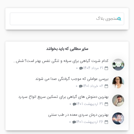
سایر مطالبی که باید بخوانند
کدام شربت گیاهی برای سرفه و تنگی نفس بهتر است؟ شش ناب یا زوفا مرکب
21 مرداد 1404
0
بررسی عواملی که موجب گرفتگی صدا می شوند
02 خرداد 1401
0
بهترین دمنوش های گیاهی برای تسکین سریع انواع سردرد
31 اردیبهشت 1401
0
بهترین درمان سردی معده در طب سنتی
26 اردیبهشت 1401
0