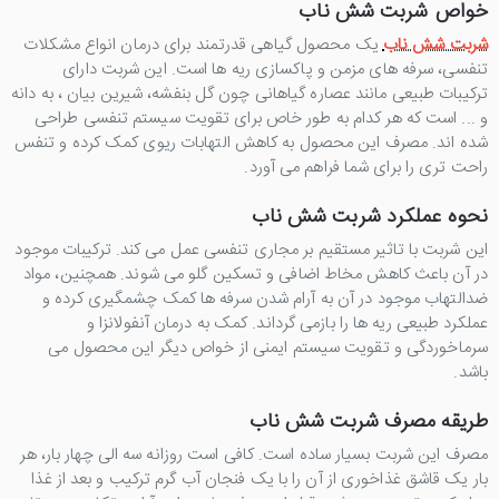
خواص شربت شش ناب
شربت شش ناب
یک محصول گیاهی قدرتمند برای درمان انواع مشکلات
تنفسی، سرفه های مزمن و پاکسازی ریه ها است. این شربت دارای
ترکیبات طبیعی مانند عصاره گیاهانی چون گل بنفشه، شیرین بیان ، به دانه
و ... است که هر کدام به طور خاص برای تقویت سیستم تنفسی طراحی
شده اند. مصرف این محصول به کاهش التهابات ریوی کمک کرده و تنفس
راحت تری را برای شما فراهم می آورد.
نحوه عملکرد شربت شش ناب
این شربت با تاثیر مستقیم بر مجاری تنفسی عمل می کند. ترکیبات موجود
در آن باعث کاهش مخاط اضافی و تسکین گلو می شوند. همچنین، مواد
ضدالتهاب موجود در آن به آرام شدن سرفه ها کمک چشمگیری کرده و
عملکرد طبیعی ریه ها را بازمی گرداند. کمک به درمان آنفولانزا و
سرماخوردگی و تقویت سیستم ایمنی از خواص دیگر این محصول می
باشد.
طریقه مصرف شربت شش ناب
مصرف این شربت بسیار ساده است. کافی است روزانه سه الی چهار بار، هر
بار یک قاشق غذاخوری از آن را با یک فنجان آب گرم ترکیب و بعد از غذا