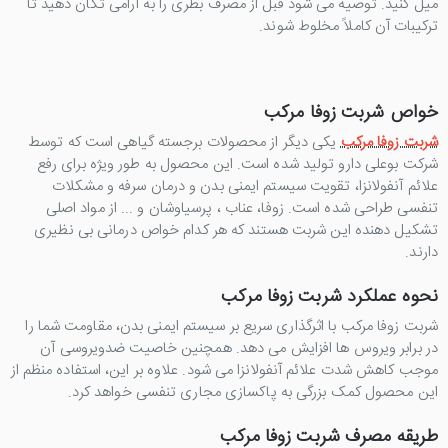
میل کنید. توصیه می شود قبل از مصرف بطری را به آرامی تکان دهید تا
ترکیبات آن کاملاً مخلوط شوند.
خواص شربت زوفا مرکب
شربت زوفا مرکب
یکی دیگر از محصولات برجسته گیاهی است که توسط
شرکت بوعلی دارو تولید شده است. این محصول به طور ویژه برای رفع
علائم آنفولانزا، تقویت سیستم ایمنی بدن و درمان سرفه و مشکلات
تنفسی طراحی شده است. زوفا، عناب ، پرسیاوشان و ... از مواد اصلی
تشکیل دهنده این شربت هستند که هر کدام خواص درمانی بی نظیری
دارند.
نحوه عملکرد شربت زوفا مرکب
شربت زوفا مرکب با اثرگذاری سریع بر سیستم ایمنی بدن، مقاومت شما را
در برابر ویروس ها افزایش می دهد. همچنین خاصیت ضدویروسی آن
موجب کاهش شدت علائم آنفولانزا می شود. علاوه بر این، استفاده منظم از
این محصول کمک بزرگی به پاکسازی مجاری تنفسی خواهد کرد.
طریقه مصرف شربت زوفا مرکب