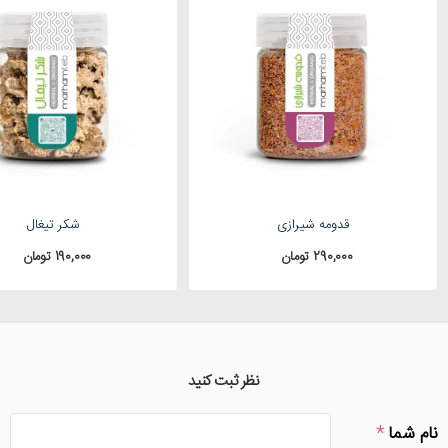
قدومه شیرازی
شکر تیغال
290,000 تومان
190,000 تومان
نظر ثبت کنید
نام شما