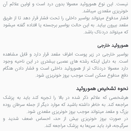
نیست. این نوع هموروئید معمولا بدون درد است و اولین علائم آن
خونریزی مقعدی میباشد.
فشار مدفوع میتواند بواسیر داخلی را تحت فشار قرار دهد تا از طریق
مقعد بیرون بیاید. به این حالت بواسیر برجسته یا افتاده گفته میشود
که میتواند دردناک باشد.
هموروئید خارجی
بواسیر خارجی در زیر پوست اطراف مقعد قرار دارد و قابل مشاهده
است. به دلیل اینکه رشته های عصبی بیشتری در این ناحیه وجود
دارد معمولا دردناک تر از هموروئید داخلی است و فشار دادن هنگام
دفع مدفوع ممکن است موجب بروز خونریزی شود.
نحوه تشخیص هموروئید
هرشخصی که علائم ذکر شده در بالا را تجربه کند باید به پزشک
مراجعه کند. به خاطر داشته باشید که موارد دیگر از جمله سرطان روده
بزرگ و مقعد میتواند موجب بروز خونریزی مقعدی شود.
در صورت بروز خونریزی بیش از حد، احساس ضعف شدید و
سرگیجه، فرد باید سریعا به پزشک مراجعه کند.