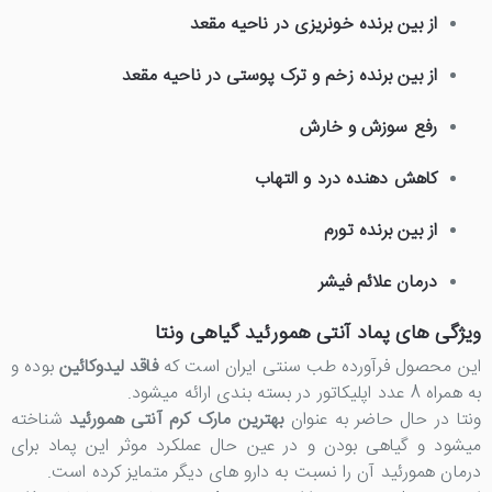
از بین برنده خونریزی در ناحیه مقعد
از بین برنده زخم و ترک پوستی در ناحیه مقعد
رفع سوزش و خارش
کاهش دهنده درد و التهاب
از بین برنده تورم
درمان علائم فیشر
ویژگی های پماد آنتی همورئید گیاهی ونتا
این محصول فرآورده طب سنتی ایران است که
فاقد لیدوکائین
بوده و
به همراه 8 عدد اپلیکاتور در بسته بندی ارائه میشود.
ونتا در حال حاضر به عنوان
بهترین مارک کرم آنتی همورئید
شناخته
میشود و گیاهی بودن و در عین حال عملکرد موثر این پماد برای
درمان همورئید آن را نسبت به دارو های دیگر متمایز کرده است.