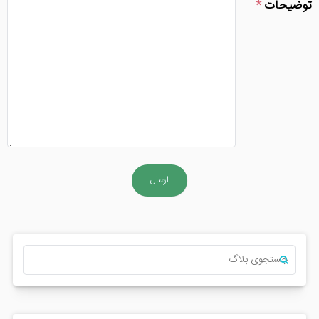
توضیحات
ارسال