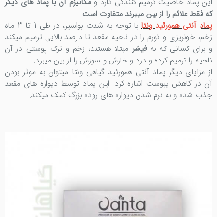
این پماد خاصیت ترمیم کنندگی دارد و
مکانیزم آن با پماد های دیگر
که فقط علائم را از بین میبرند متفاوت است.
پماد آنتی همورئید ونتا
با توجه به شدت بواسیر، در طی 1 تا 3 ماه
زخم، خونریزی و تورم را در ناحیه مقعد تا درصد بالایی ترمیم میکند
و برای کسانی که به
فیشر
مبتلا هستند، زخم و ترک پوستی در آن
ناحیه را ترمیم کرده و درد و خارش و سوزش را از بین میبرد.
از مزایای دیگر پماد آنتی همورئید گیاهی ونتا میتوان به موثر بودن
آن در کاهش یبوست اشاره کرد. این پماد توسط دیواره های مقعد
جذب شده و به نرم شدن دیواره های روده بزرگ کمک میکند.