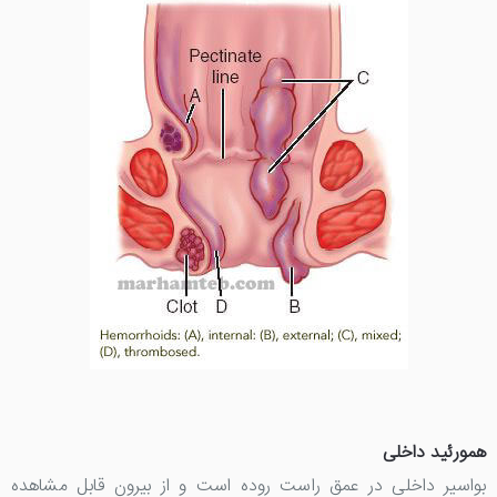
همورئید داخلی
بواسیر داخلی در عمق راست روده است و از بیرون قابل مشاهده