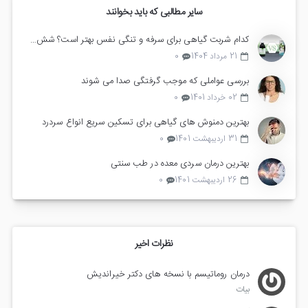
سایر مطالبی که باید بخوانند
کدام شربت گیاهی برای سرفه و تنگی نفس بهتر است؟ شش ناب یا زوفا مرکب
21 مرداد 1404
0
بررسی عواملی که موجب گرفتگی صدا می شوند
02 خرداد 1401
0
بهترین دمنوش های گیاهی برای تسکین سریع انواع سردرد
31 اردیبهشت 1401
0
بهترین درمان سردی معده در طب سنتی
26 اردیبهشت 1401
0
نظرات اخیر
درمان روماتیسم با نسخه های دکتر خیراندیش
بیات