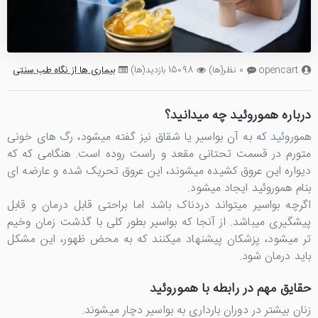
opencart
0 نظر(ها)
15098 بازدید(ها)
بیماری ها از نگاه طب سنتی
درباره هموروئید چه میدانید؟
هموروئید که به آن بواسیر یا شقاق نیز گفته میشود، رگ های خونی
متورم در قسمت تحتانی مقعد و راست روده است. هنگامی که که
دیواره این عروق کشیده میشوند، این عروق تحریک شده و عارضه ای
بنام هموروئید ایجاد میشود.
اگرچه بواسیر میتواند دردناک باشد اما براحتی قابل درمان و قابل
پیشگیری میباشد. از آنجا که بواسیر بطور کلی با گذشت زمان وخیم
تر میشود، پزشکان پیشنهاد میکنند که به محض ظهور، این مشکل
باید درمان شود.
حقایق مهم در رابطه با هموروئید
زنان بیشتر در دوران بارداری به بواسیر دچار میشوند.