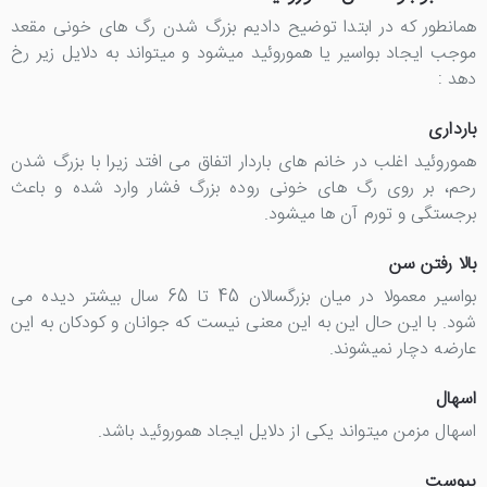
همانطور که در ابتدا توضیح دادیم بزرگ شدن رگ های خونی مقعد
موجب ایجاد بواسیر یا هموروئید میشود و میتواند به دلایل زیر رخ
دهد :
بارداری
هموروئید اغلب در خانم های باردار اتفاق می افتد زیرا با بزرگ شدن
رحم، بر روی رگ های خونی روده بزرگ فشار وارد شده و باعث
برجستگی و تورم آن ها میشود.
بالا رفتن سن
بواسیر معمولا در میان بزرگسالان 45 تا 65 سال بیشتر دیده می
شود. با این حال این به این معنی نیست که جوانان و کودکان به این
عارضه دچار نمیشوند.
اسهال
اسهال مزمن میتواند یکی از دلایل ایجاد هموروئید باشد.
یبوست