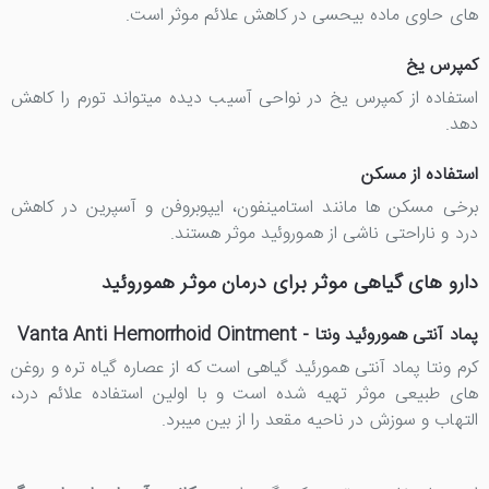
های حاوی ماده بیحسی در کاهش علائم موثر است.
کمپرس یخ
استفاده از کمپرس یخ در نواحی آسیب دیده میتواند تورم را کاهش
دهد.
استفاده از مسکن
برخی مسکن ها مانند استامینفون، ایپوبروفن و آسپرین در کاهش
درد و ناراحتی ناشی از هموروئید موثر هستند.
دارو های گیاهی موثر برای درمان موثر هموروئید
پماد آنتی هموروئید ونتا - Vanta Anti Hemorrhoid Ointment
کرم ونتا پماد آنتی همورئید گیاهی است که از عصاره گیاه تره و روغن
های طبیعی موثر تهیه شده است و با اولین استفاده علائم درد،
التهاب و سوزش در ناحیه مقعد را از بین میبرد.