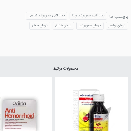
پماد آنتی هموروئید ونتا
پماد آنتی هموروئید گیاهی
برچسب ها:
درمان بواسیر
درمان هموروئید
درمان شقاق
درمان فیشر
محصولات مرتبط