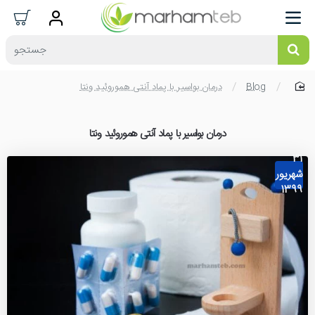
جستجو
Blog
درمان بواسیر با پماد آنتی هموروئید ونتا
home
درمان بواسیر با پماد آنتی هموروئید ونتا
31
شهریور
1399