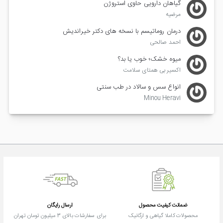
گیاهان دارویی حاوی استروژن
مرضیه
درمان روماتیسم با نسخه های دکتر خیراندیش
احمد صالحی
میوه خشک؛ خوب یا بد؟
اکسیر بی همتای سلامت
انواع سس و سالاد در طب سنتی
Minou Heravi
ضمانت کیفیت محصول
ارسال رایگان
محصولات کاملا گیاهی و ارگانیک
برای سفارشات بالای 3 میلیون تومان تهران