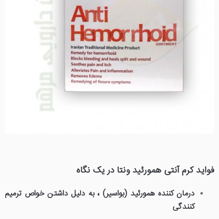
فواید کرم آنتی همورئید ونتا در یک نگاه
،
درمان کننده همورئید (بواسیر)
به دلیل داشتن خواص ترمیم
کنندگی